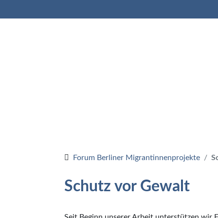
Nav
Nav
Forum Berliner Migrantinnenprojekte
S
Schutz vor Gewalt
Seit Beginn unserer Arbeit unterstützen wir 