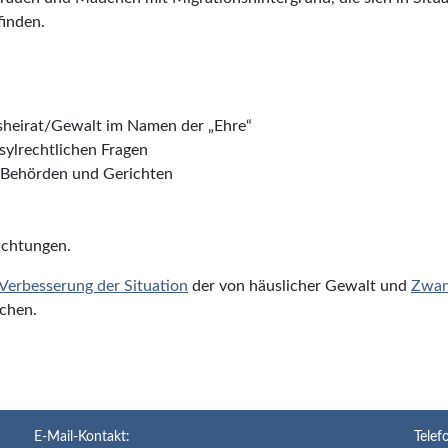
inden.
sheirat/Gewalt im Namen der „Ehre“
sylrechtlichen Fragen
 Behörden und Gerichten
richtungen.
Verbesserung der Situation
der von häuslicher Gewalt und
Zwan
chen.
E-Mail-Kontakt:
Telef