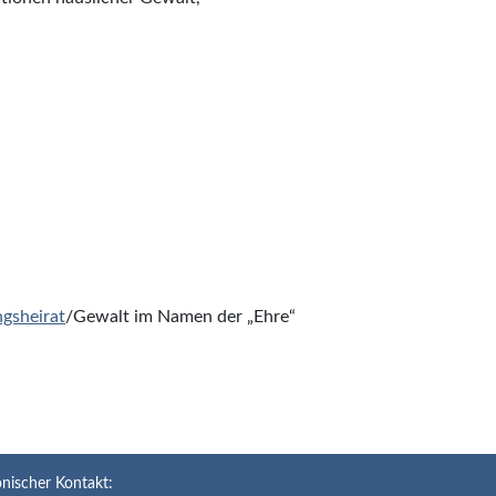
gsheirat
/Gewalt im Namen der „Ehre“
onischer Kontakt: