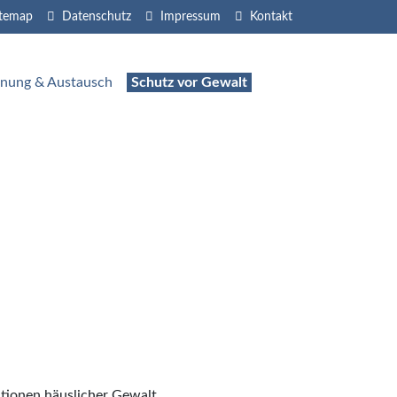
itemap
Datenschutz
Impressum
Kontakt
nung & Austausch
Schutz vor Gewalt
ationen häuslicher Gewalt,