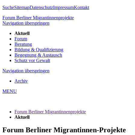
Suche
Sitemap
Datenschutz
Impressum
Kontakt
Forum Berliner Migrantinnenprojekte
Navigation überspringen
Aktuell
Forum
Beratung
Bildung & Qualifizierung
Begegnung & Austausch
Schutz vor Gewalt
Navigation überspringen
Archiv
MENU
Forum Berliner Migrantinnenprojekte
Aktuell
Forum Berliner Migrantinnen-Projekte