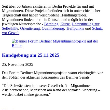
Seit über 50 Jahren existieren in Berlin Projekte für und mit
Migrantinnen. Diese Projekte befinden sich in unterschiedlicher
Trägerschaft und haben verschiedene Handlungsfelder.
Migrantinnen finden hier - in Deutsch und möglichst in der
jeweiligen Muttersprache -
Beratung
,
Kurse
,
Unterstützung zur
Selbsthilfe
,
Orientierung
,
Qualifizierung
,
Treffpunkte
und
Schutz
vor Gewalt
.
Kundgebung am 25.11.2025
25. November 2025
Das Forum Berliner Migrantinnenprojekte warnt eindringlich vor
den Folgen der aktuellen Kürzungen des Berliner Senats:
“Die Schwächsten in unserer Gesellschaft – Migrantinnen,
Alleinerziehende, Menschen am Rand der sozialen Sicherung –
werden dabei alleine gelassen.”